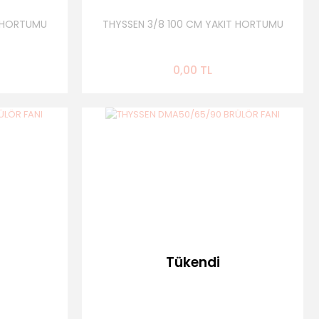
T HORTUMU
THYSSEN 3/8 100 CM YAKIT HORTUMU
0,00 TL
Tükendi