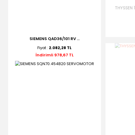
THYSSEN 
SIEMENS QAD36/101 RV ...
Fiyat :
2.082,28 TL
İndirimli 978,67 TL