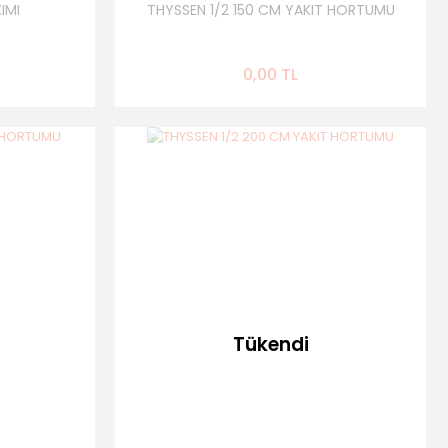
IMI
THYSSEN 1/2 150 CM YAKIT HORTUMU
0,00 TL
Tükendi