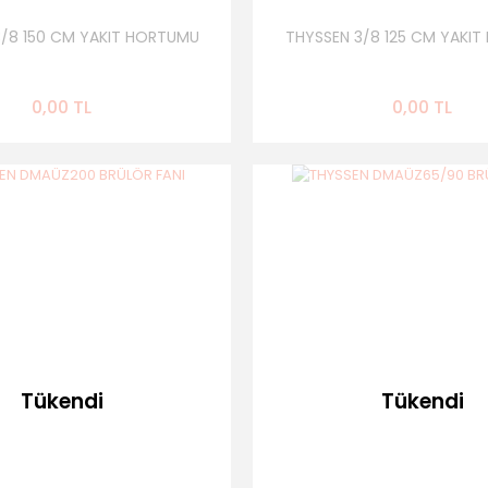
3/8 150 CM YAKIT HORTUMU
THYSSEN 3/8 125 CM YAKI
0,00 TL
0,00 TL
Tükendi
Tükendi