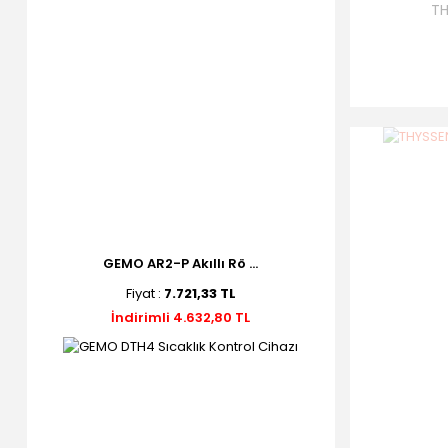
TH
GEMO AR2-P Akıllı Rö ...
Fiyat :
7.721,33 TL
İndirimli 4.632,80 TL