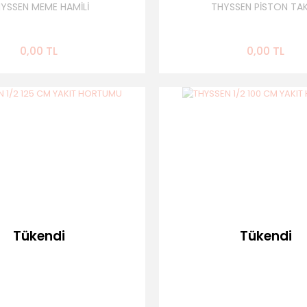
YSSEN MEME HAMİLİ
THYSSEN PİSTON TAK
0,00 TL
0,00 TL
Tükendi
Tükendi