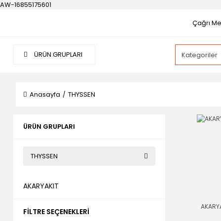
AW-16855175601
Çağrı Mer
ÜRÜN GRUPLARI
Anasayfa
THYSSEN
ÜRÜN GRUPLARI
THYSSEN
AKARYAKIT
AKARY
FILTRE SEÇENEKLERI