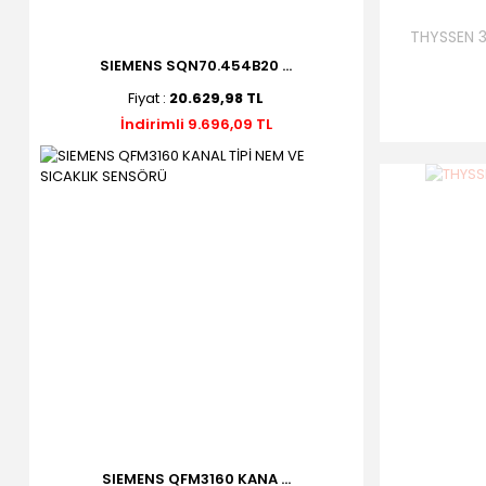
THYSSEN 
SIEMENS SQN70.454B20 ...
Fiyat :
20.629,98 TL
İndirimli 9.696,09 TL
SIEMENS QFM3160 KANA ...