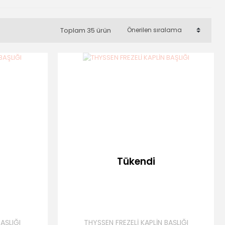
Toplam 35 ürün
Tükendi
AŞLIĞI
THYSSEN FREZELİ KAPLİN BAŞLIĞI