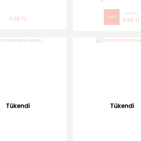
0,00 TL
%15
0,00 TL
0,00 TL
Tükendi
Tükendi