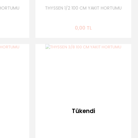
T HORTUMU
THYSSEN 1/2 100 CM YAKIT HORTUMU
0,00 TL
Tükendi