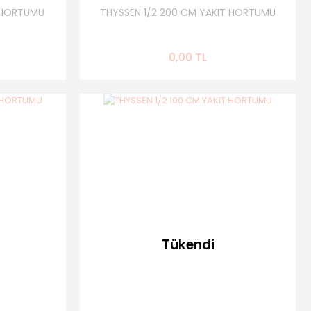
T HORTUMU
THYSSEN 1/2 200 CM YAKIT HORTUMU
0,00 TL
Tükendi