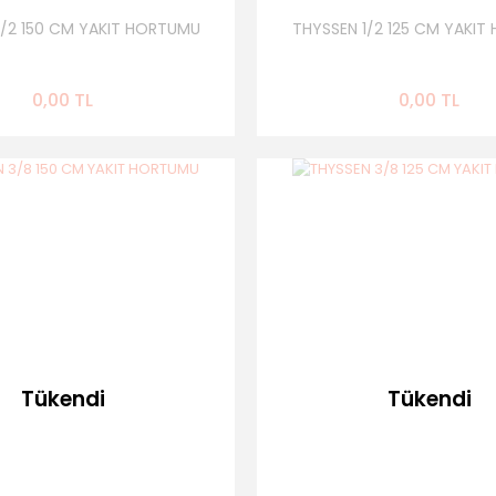
1/2 150 CM YAKIT HORTUMU
THYSSEN 1/2 125 CM YAKI
0,00 TL
0,00 TL
Tükendi
Tükendi