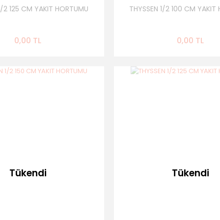
1/2 125 CM YAKIT HORTUMU
THYSSEN 1/2 100 CM YAKI
0,00 TL
0,00 TL
Tükendi
Tükendi