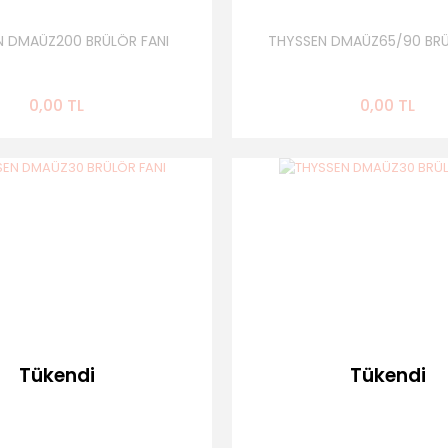
N DMAÜZ200 BRÜLÖR FANI
THYSSEN DMAÜZ65/90 BRÜ
0,00 TL
0,00 TL
Tükendi
Tükendi