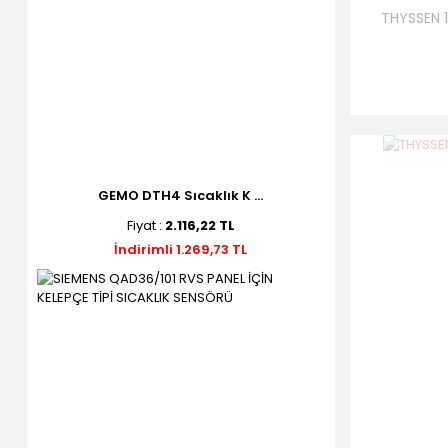
THYSSEN 
GEMO DTH4 Sıcaklık K ...
Fiyat :
2.116,22 TL
İndirimli 1.269,73 TL