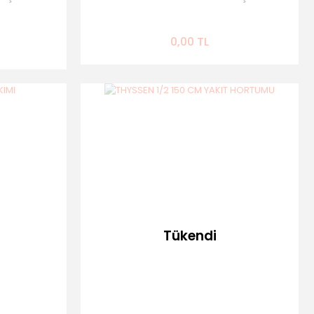
0,00 TL
Tükendi