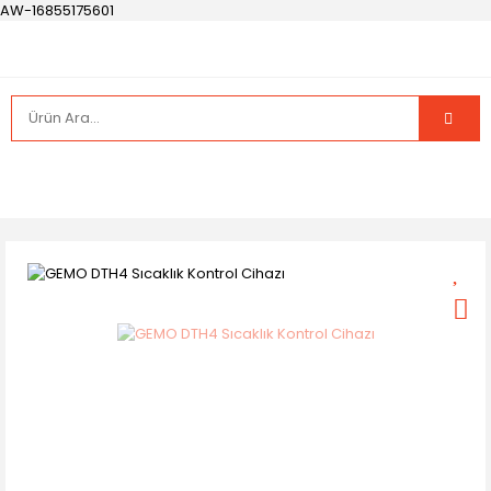
AW-16855175601