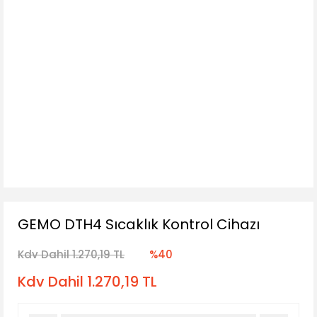
GEMO DTH4 Sıcaklık Kontrol Cihazı
Kdv Dahil 1.270,19 TL
%40
Kdv Dahil 1.270,19 TL