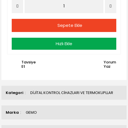
Sepete Ekle
Hızlı Ekle
Tavsiye
Yorum
Et
Yaz
Kategori
DİJİTAL KONTROL CİHAZLARI VE TERMOKUPLLAR
Marka
GEMO