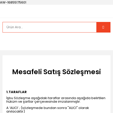
AW-16855175601
Mesafeli Satış Sözleşmesi
1.TARAFLAR
İşbu Sözleşme aşağıdaki taraflar arasında aşağıda belirtilen
hüküm ve şartlar çerçevesinde imzalanmıştır.
A.‘ALICI’ ; (sözleşmede bundan sonra "ALICI" olarak
anılacaktır)