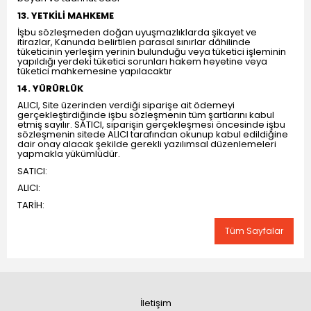
13. YETKİLİ MAHKEME
İşbu sözleşmeden doğan uyuşmazlıklarda şikayet ve
itirazlar, Kanunda belirtilen parasal sınırlar dâhilinde
tüketicinin yerleşim yerinin bulunduğu veya tüketici işleminin
yapıldığı yerdeki tüketici sorunları hakem heyetine veya
tüketici mahkemesine yapılacaktır
14. YÜRÜRLÜK
ALICI, Site üzerinden verdiği siparişe ait ödemeyi
gerçekleştirdiğinde işbu sözleşmenin tüm şartlarını kabul
etmiş sayılır. SATICI, siparişin gerçekleşmesi öncesinde işbu
sözleşmenin sitede ALICI tarafından okunup kabul edildiğine
dair onay alacak şekilde gerekli yazılımsal düzenlemeleri
yapmakla yükümlüdür.
SATICI:
ALICI:
TARİH:
Tüm Sayfalar
İletişim