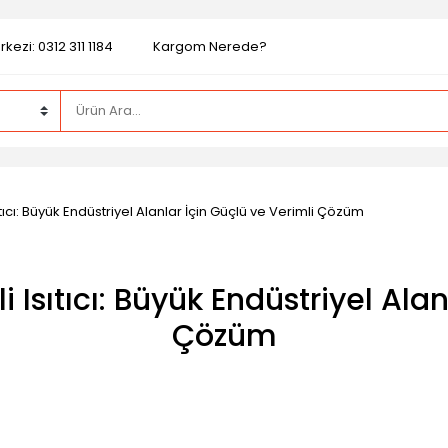
kezi: 0312 311 1184
Kargom Nerede?
tıcı: Büyük Endüstriyel Alanlar İçin Güçlü ve Verimli Çözüm
 Isıtıcı: Büyük Endüstriyel Alan
Çözüm