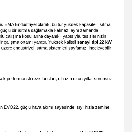
dır. EMA Endüstriyel olarak, bu tür yüksek kapasiteli ısıtma 
güçlü bir ısıtma sağlamakla kalmaz, aynı zamanda 
rlu çalışma koşullarına dayanıklı yapısıyla, tesislerinizin 
r çalışma ortamı yaratır. Yüksek kaliteli 
sanayi tipi 22 kW 
 üzere endüstriyel ısıtma sistemleri sayfamızı inceleyebilir 
ek performanslı rezistansları, cihazın uzun yıllar sorunsuz 
an EVO22, güçlü hava akımı sayesinde ısıyı hızla zemine 