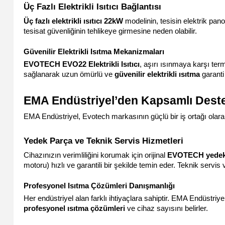
Üç Fazlı Elektrikli Isıtıcı Bağlantısı
Üç fazlı elektrikli ısıtıcı 22kW
 modelinin, tesisin elektrik pa
tesisat güvenliğinin tehlikeye girmesine neden olabilir.
Güvenilir Elektrikli Isıtma Mekanizmaları
EVOTECH EVO22 Elektrikli Isıtıcı
, aşırı ısınmaya karşı term
sağlanarak uzun ömürlü ve 
güvenilir elektrikli ısıtma
 garanti
EMA Endüstriyel’den Kapsamlı Deste
EMA Endüstriyel, Evotech markasının güçlü bir iş ortağı ola
Yedek Parça ve Teknik Servis Hizmetleri
Cihazınızın verimliliğini korumak için orijinal 
EVOTECH yedek
motoru) hızlı ve garantili bir şekilde temin eder. Teknik serv
Profesyonel Isıtma Çözümleri Danışmanlığı
profesyonel ısıtma çözümleri
 ve cihaz sayısını belirler.