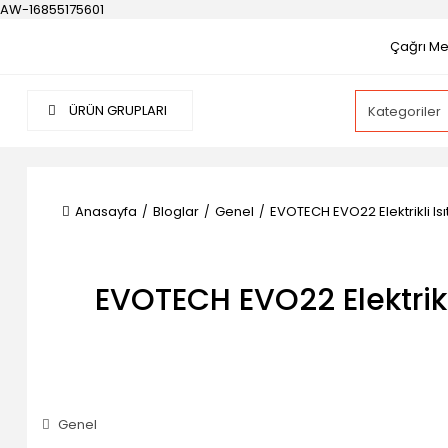
AW-16855175601
Çağrı Mer
ÜRÜN GRUPLARI
Anasayfa
Bloglar
Genel
EVOTECH EVO22 Elektrikli Isı
EVOTECH EVO22 Elektrikli
Genel