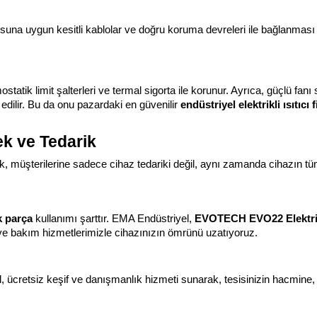
nosuna uygun kesitli kablolar ve doğru koruma devreleri ile bağlanması
ostatik limit şalterleri ve termal sigorta ile korunur. Ayrıca, güçlü fan
 edilir. Bu da onu pazardaki en güvenilir 
endüstriyel elektrikli ısıtıcı f
k ve Tedarik
rak, müşterilerine sadece cihaz tedariki değil, aynı zamanda cihazı
 parça
 kullanımı şarttır. EMA Endüstriyel, 
EVOTECH EVO22 Elektrikl
is ve bakım hizmetlerimizle cihazınızın ömrünü uzatıyoruz.