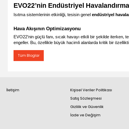
EVO22’nin Endüstriyel Havalandırma
Isıtma sistemlerinin etkinliği, tesisin genel 
endüstriyel haval
Hava Akışının Optimizasyonu
EVO22’nin güçlü fanı, sıcak havayı etkili bir şekilde iterken, te
engeller. Bu, özellikle büyük hacimli alanlarda kritik bir özelliktir
Tüm Bloglar
İletişim
Kişisel Veriler Politikası
Satış Sözleşmesi
Gizlilik ve Güvenlik
İade ve Değişim