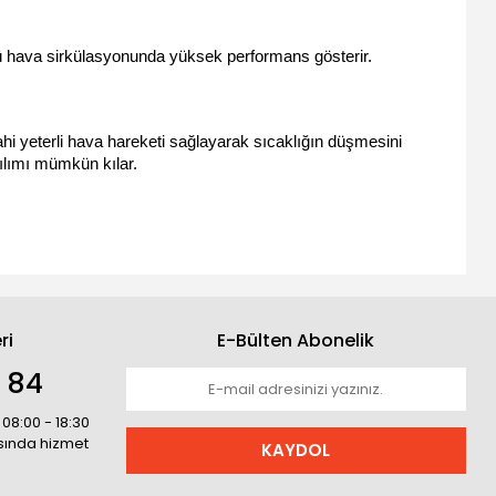
gü hava sirkülasyonunda yüksek performans gösterir.
 dahi yeterli hava hareketi sağlayarak sıcaklığın düşmesini 
ılımı mümkün kılar.
ri
E-Bülten Abonelik
1 84
 08:00 - 18:30
asında hizmet
KAYDOL