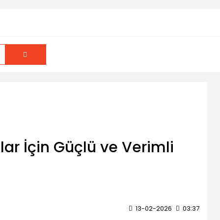
lar İçin Güçlü ve Verimli
13-02-2026
03:37