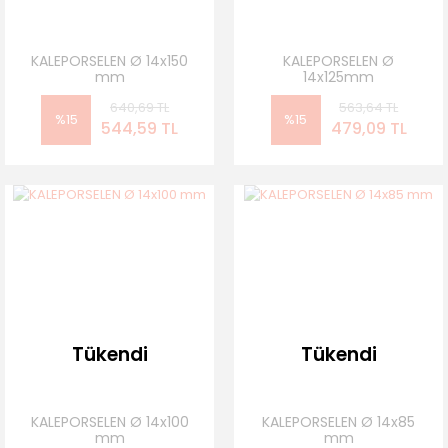
KALEPORSELEN Ø 14x150
KALEPORSELEN Ø
mm
14x125mm
640,69 TL
563,64 TL
%15
%15
544,59 TL
479,09 TL
Tükendi
Tükendi
KALEPORSELEN Ø 14x100
KALEPORSELEN Ø 14x85
mm
mm