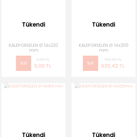
Tükendi
Tükendi
KALEPORSELEN Ø 14x220
KALEPORSELEN Ø 14x200
mm
mm
0,00 TL
729,90 TL
%15
%15
0,00 TL
620,42 TL
Tükendi
Tükendi