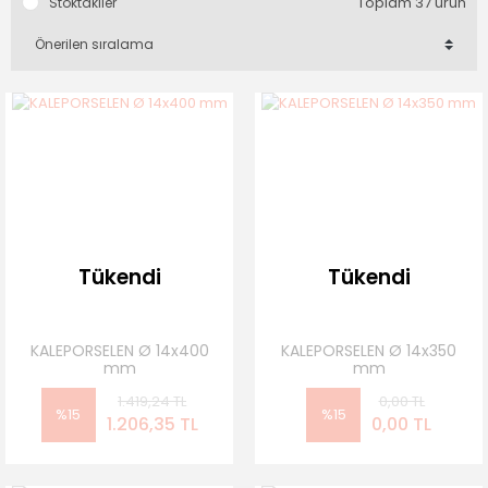
Toplam 37 ürün
Stoktakiler
Tükendi
Tükendi
KALEPORSELEN Ø 14x400
KALEPORSELEN Ø 14x350
mm
mm
1.419,24 TL
0,00 TL
%15
%15
1.206,35 TL
0,00 TL