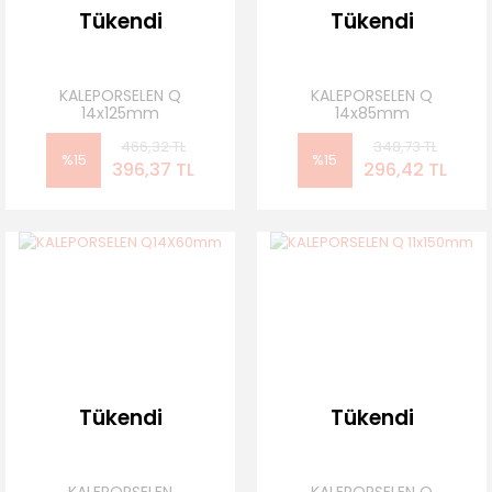
Tükendi
Tükendi
KALEPORSELEN Q
KALEPORSELEN Q
14x125mm
14x85mm
466,32 TL
348,73 TL
%15
%15
396,37 TL
296,42 TL
Tükendi
Tükendi
KALEPORSELEN
KALEPORSELEN Q