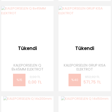
Tükendi
Tükendi
KALEPORSELEN Q
KALEPORSELEN GRUP KISA
8x45MM ELEKTROT
ELEKTROT
0,00 TL
952,92 TL
%15
%40
0,00 TL
571,75 TL