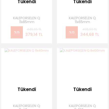
Tükendi
Tükendi
KALEPORSELEN Q
KALEPORSELEN Q
11x85mm
11x65mm
446,05 TL
405,50 TL
%15
%15
379,14 TL
344,68 TL
Tükendi
Tükendi
KALEPORSELEN Q
KALEPORSELEN Q