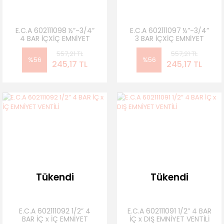
E.C.A 602111098 ½”-3/4”
E.C.A 602111097 ½”-3/4”
4 BAR İÇXİÇ EMNİYET
3 BAR İÇXİÇ EMNİYET
VENTİLİ
VENTİLİ
557,21 TL
557,21 TL
%56
%56
245,17 TL
245,17 TL
Tükendi
Tükendi
E.C.A 602111092 1/2” 4
E.C.A 602111091 1/2” 4 BAR
BAR İÇ x İÇ EMNİYET
İÇ x DIŞ EMNİYET VENTİLİ