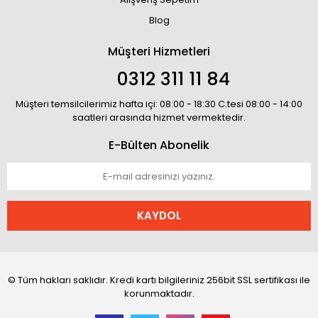
Blog
Müşteri Hizmetleri
0312 311 11 84
Müşteri temsilcilerimiz hafta içi: 08:00 - 18:30 C.tesi 08:00 - 14:00
saatleri arasında hizmet vermektedir.
E-Bülten Abonelik
KAYDOL
© Tüm hakları saklıdır. Kredi kartı bilgileriniz 256bit SSL sertifikası ile
korunmaktadır.