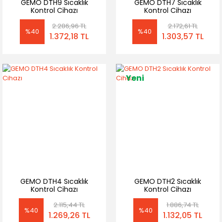
GEMO DTH9 Sıcaklık
GEMO DTH7 Sıcaklık
Kontrol Cihazı
Kontrol Cihazı
2.286,96 TL
2.172,61 TL
%40
%40
1.372,18 TL
1.303,57 TL
Yeni
GEMO DTH4 Sıcaklık
GEMO DTH2 Sıcaklık
Kontrol Cihazı
Kontrol Cihazı
2.115,44 TL
1.886,74 TL
%40
%40
1.269,26 TL
1.132,05 TL