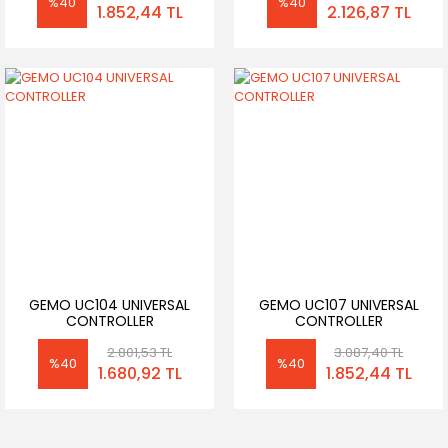
%40
%40
1.852,44 TL
2.126,87 TL
GEMO UC104 UNIVERSAL
GEMO UC107 UNIVERSAL
CONTROLLER
CONTROLLER
2.801,53 TL
3.087,40 TL
%40
%40
1.680,92 TL
1.852,44 TL