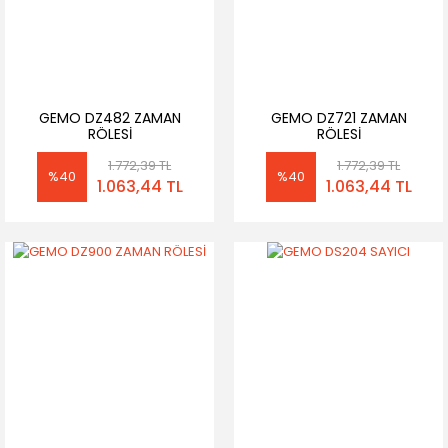
GEMO DZ482 ZAMAN
GEMO DZ721 ZAMAN
RÖLESİ
RÖLESİ
1.772,39 TL
1.772,39 TL
%40
%40
1.063,44 TL
1.063,44 TL