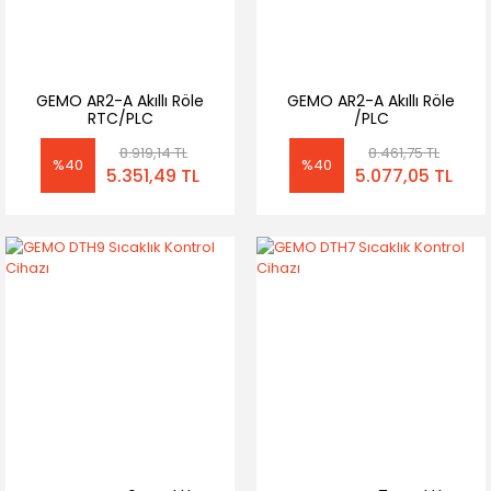
GEMO AR2-A Akıllı Röle
GEMO AR2-A Akıllı Röle
RTC/PLC
/PLC
8.919,14 TL
8.461,75 TL
%40
%40
5.351,49 TL
5.077,05 TL