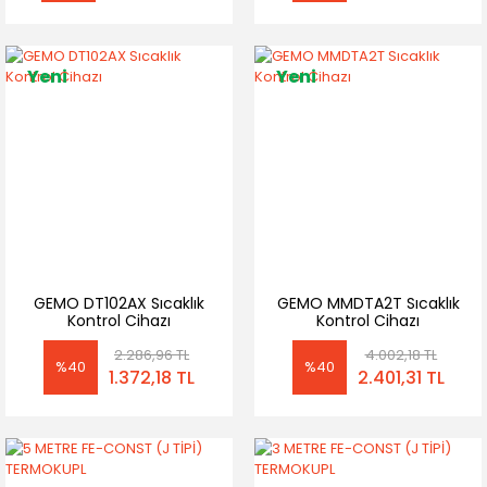
Yeni
Yeni
GEMO DT102AX Sıcaklık
GEMO MMDTA2T Sıcaklık
Kontrol Cihazı
Kontrol Cihazı
2.286,96 TL
4.002,18 TL
%40
%40
1.372,18 TL
2.401,31 TL