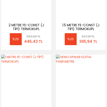
2 METRE FE-CONST (J
1.5 METRE FE-CONST (J
TİPİ) TERMOKUPL
TİPİ) TERMOKUPL
593,90 TL
527,91 TL
%25
%25
445,43 TL
395,94 TL