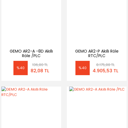
GEMO AR2-A -8D Akıllı
GEMO AR2-P Akıllı Röle
Röle /PLC
RTC/PLC
136,80 TL
8.175,88 TL
%40
%40
82,08 TL
4.905,53 TL