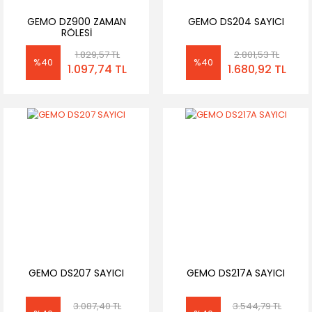
GEMO DZ900 ZAMAN
GEMO DS204 SAYICI
RÖLESİ
1.829,57 TL
2.801,53 TL
%40
%40
1.097,74 TL
1.680,92 TL
GEMO DS207 SAYICI
GEMO DS217A SAYICI
3.087,40 TL
3.544,79 TL