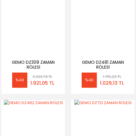
GEMO DZ309 ZAMAN
GEMO DZ481 ZAMAN
RÖLESİ
RÖLESİ
3.201,74 TL
1.715,22 TL
%40
%40
1.921,05 TL
1.029,13 TL