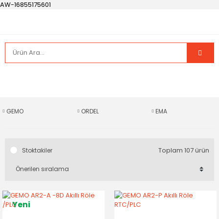
AW-16855175601
GEMO
ORDEL
EMA
Toplam 107 ürün
Stoktakiler
Yeni