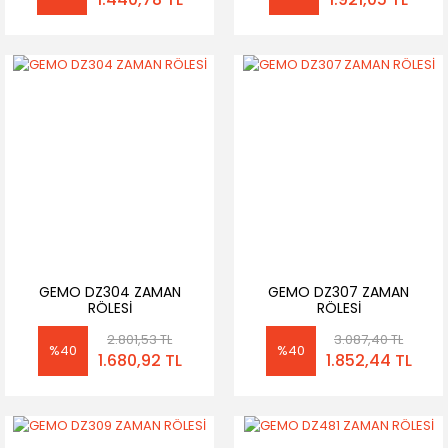
GEMO DZ304 ZAMAN
GEMO DZ307 ZAMAN
RÖLESİ
RÖLESİ
2.801,53 TL
3.087,40 TL
%40
%40
1.680,92 TL
1.852,44 TL