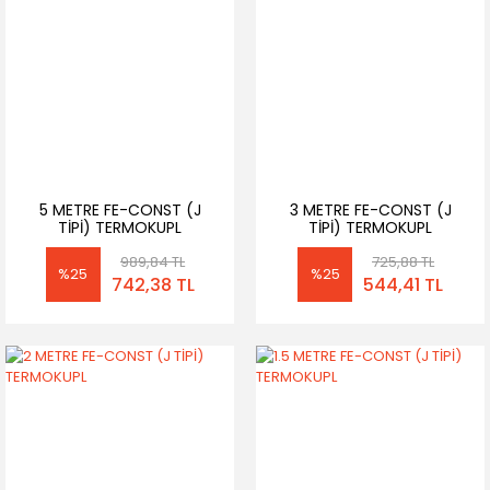
5 METRE FE-CONST (J
3 METRE FE-CONST (J
TİPİ) TERMOKUPL
TİPİ) TERMOKUPL
989,84 TL
725,88 TL
%25
%25
742,38 TL
544,41 TL