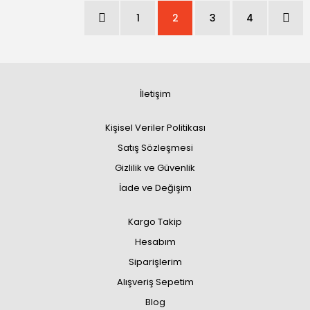
1
2
3
4
İletişim
Kişisel Veriler Politikası
Satış Sözleşmesi
Gizlilik ve Güvenlik
İade ve Değişim
Kargo Takip
Hesabım
Siparişlerim
Alışveriş Sepetim
Blog