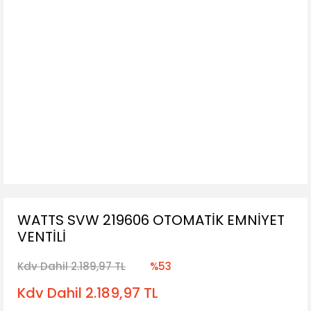
WATTS SVW 219606 OTOMATİK EMNİYET
VENTİLİ
Kdv Dahil 2.189,97 TL
%53
Kdv Dahil 2.189,97 TL