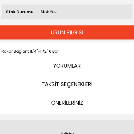
Stok Durumu
Stok Yok
ÜRÜN BİLGİSİ
Rakor Bağlantı11/4"-11/2" 6 Bar
YORUMLAR
TAKSİT SEÇENEKLERİ
ÖNERİLERİNİZ
İletişim