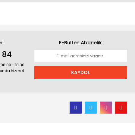
ri
E-Bülten Abonelik
1 84
 08:00 - 18:30
asında hizmet
KAYDOL