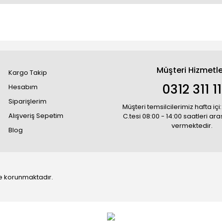
Müşteri Hizmetle
Kargo Takip
0312 311 1
Hesabım
Siparişlerim
Müşteri temsilcilerimiz hafta içi:
Alışveriş Sepetim
C.tesi 08:00 - 14:00 saatleri ar
vermektedir.
Blog
 ile korunmaktadır.