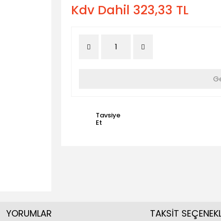
Kdv Dahil 323,33 TL
Ge
Tavsiye
Et
YORUMLAR
TAKSİT SEÇENEKL