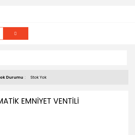
tok Durumu
Stok Yok
TİK EMNİYET VENTİLİ