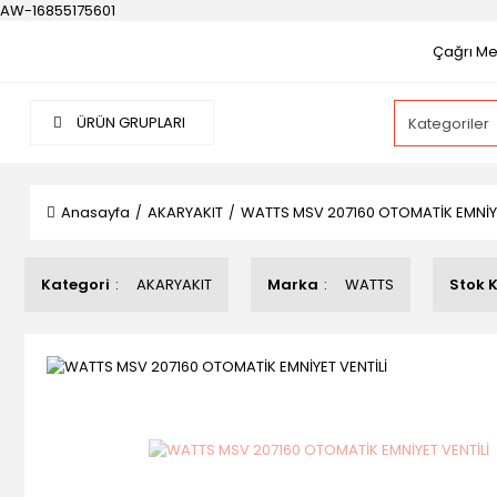
AW-16855175601
Çağrı Mer
ÜRÜN GRUPLARI
Anasayfa
AKARYAKIT
WATTS MSV 207160 OTOMATİK EMNİYE
Kategori
AKARYAKIT
Marka
WATTS
Stok 