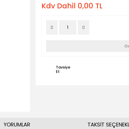
Kdv Dahil 0,00 TL
Ge
Tavsiye
Et
YORUMLAR
TAKSİT SEÇENEKL