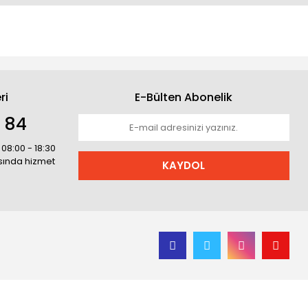
ri
E-Bülten Abonelik
1 84
 08:00 - 18:30
asında hizmet
KAYDOL