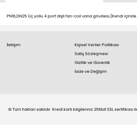
PN16,DN25 Üç yollu 4 port dişli fan-coil vana gövdesi,(Kendi içinde
İletişim
Kişisel Veriler Politikası
Satış Sözleşmesi
Gizlilik ve Güvenlik
İade ve Değişim
© Tüm hakları saklıdır. Kredi kartı bilgileriniz 256bit SSL sertifikası