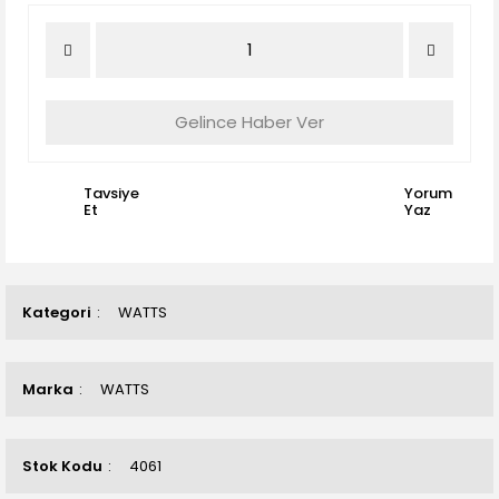
Gelince Haber Ver
Tavsiye
Yorum
Et
Yaz
Kategori
WATTS
Marka
WATTS
Stok Kodu
4061