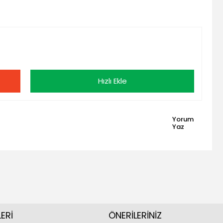
Hızlı Ekle
Yorum
Yaz
ERİ
ÖNERİLERİNİZ