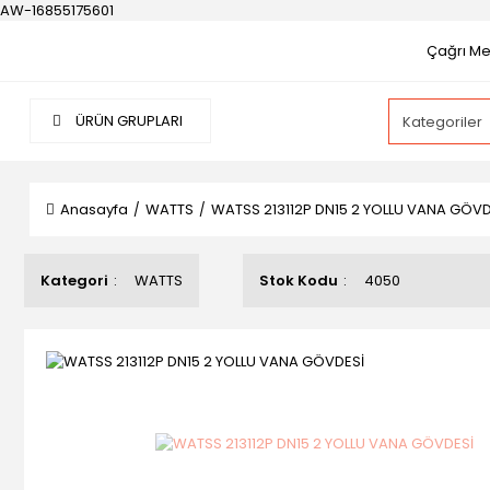
AW-16855175601
Çağrı Mer
ÜRÜN GRUPLARI
Anasayfa
WATTS
WATSS 213112P DN15 2 YOLLU VANA GÖVD
Kategori
WATTS
Stok Kodu
4050