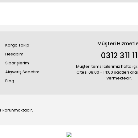
Müşteri Hizmetle
Kargo Takip
0312 311 1
Hesabım
Siparişlerim
Müşteri temsilcilerimiz hafta içi:
Alışveriş Sepetim
C.tesi 08:00 - 14:00 saatleri ar
vermektedir.
Blog
 ile korunmaktadır.