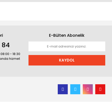
ri
E-Bülten Abonelik
1 84
 08:00 - 18:30
asında hizmet
KAYDOL