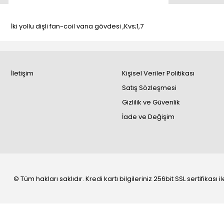
İki yollu dişli fan-coil vana gövdesi ,Kvs;1,7
İletişim
Kişisel Veriler Politikası
Satış Sözleşmesi
Gizlilik ve Güvenlik
İade ve Değişim
© Tüm hakları saklıdır. Kredi kartı bilgileriniz 256bit SSL sertifikası