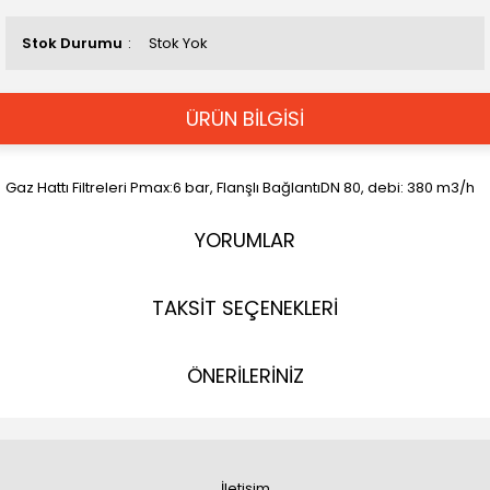
Stok Durumu
Stok Yok
ÜRÜN BİLGİSİ
Gaz Hattı Filtreleri Pmax:6 bar, Flanşlı BağlantıDN 80, debi: 380 m3/h
YORUMLAR
TAKSİT SEÇENEKLERİ
ÖNERİLERİNİZ
İletişim