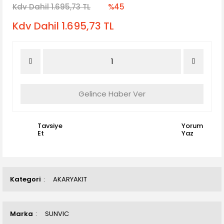
Kdv Dahil 1.695,73 TL
%45
Kdv Dahil 1.695,73 TL
Gelince Haber Ver
Tavsiye
Yorum
Et
Yaz
Kategori
AKARYAKIT
Marka
SUNVIC