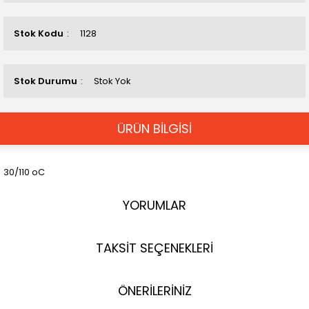
Stok Kodu
1128
Stok Durumu
Stok Yok
ÜRÜN BİLGİSİ
30/110 oC
YORUMLAR
TAKSİT SEÇENEKLERİ
ÖNERİLERİNİZ