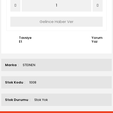
Gelince Haber Ver
Tavsiye
Yorum
Et
Yaz
Marka
STEINEN
Stok Kodu
1008
Stok Durumu
Stok Yok