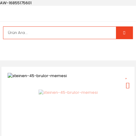
AW-16855175601