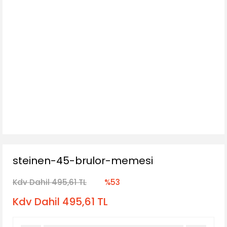
steinen-45-brulor-memesi
Kdv Dahil 495,61 TL
%53
Kdv Dahil 495,61 TL