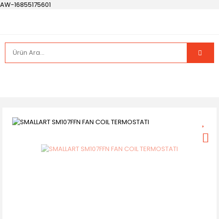
AW-16855175601