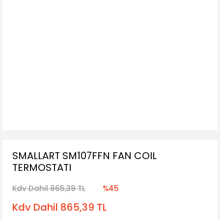
SMALLART SM107FFN FAN COIL
TERMOSTATI
Kdv Dahil 865,39 TL
%45
Kdv Dahil 865,39 TL