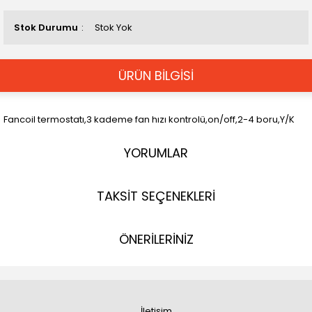
Stok Durumu
Stok Yok
ÜRÜN BİLGİSİ
Fancoil termostatı,3 kademe fan hızı kontrolü,on/off,2-4 boru,Y/K
YORUMLAR
TAKSİT SEÇENEKLERİ
ÖNERİLERİNİZ
İletişim