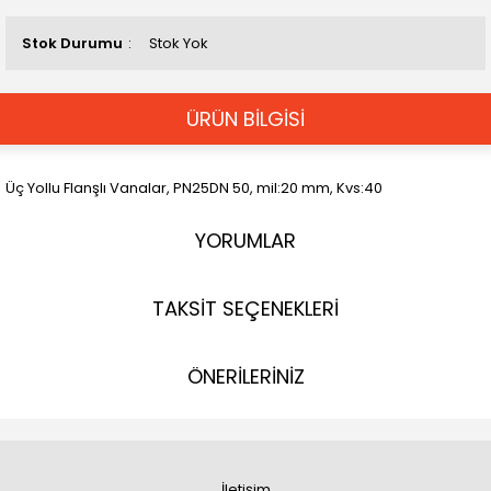
Stok Durumu
Stok Yok
ÜRÜN BİLGİSİ
Üç Yollu Flanşlı Vanalar, PN25DN 50, mil:20 mm, Kvs:40
YORUMLAR
TAKSİT SEÇENEKLERİ
ÖNERİLERİNİZ
İletişim