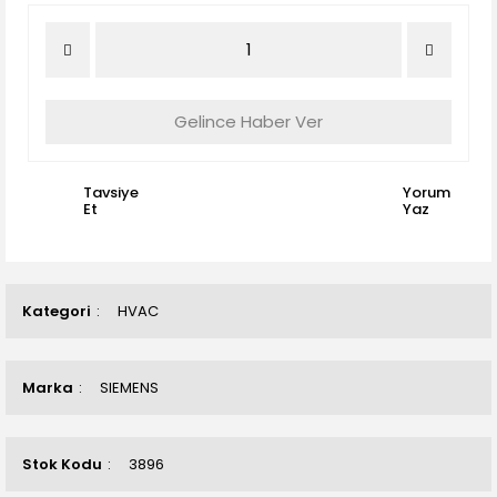
Gelince Haber Ver
Tavsiye
Yorum
Et
Yaz
Kategori
HVAC
Marka
SIEMENS
Stok Kodu
3896