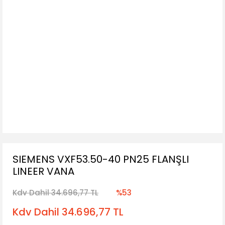
SIEMENS VXF53.50-40 PN25 FLANŞLI
LINEER VANA
Kdv Dahil 34.696,77 TL
%53
Kdv Dahil 34.696,77 TL