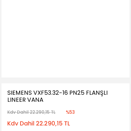
SIEMENS VXF53.32-16 PN25 FLANŞLI
LINEER VANA
Kdv Dahil 22.290,15 TL
%53
Kdv Dahil 22.290,15 TL