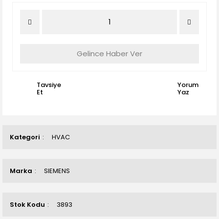
Gelince Haber Ver
Tavsiye
Yorum
Et
Yaz
Kategori
HVAC
Marka
SIEMENS
Stok Kodu
3893