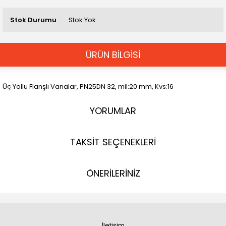
Stok Durumu
Stok Yok
ÜRÜN BİLGİSİ
Üç Yollu Flanşlı Vanalar, PN25DN 32, mil:20 mm, Kvs:16
YORUMLAR
TAKSİT SEÇENEKLERİ
ÖNERİLERİNİZ
İletişim