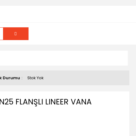
k Durumu
Stok Yok
N25 FLANŞLI LINEER VANA