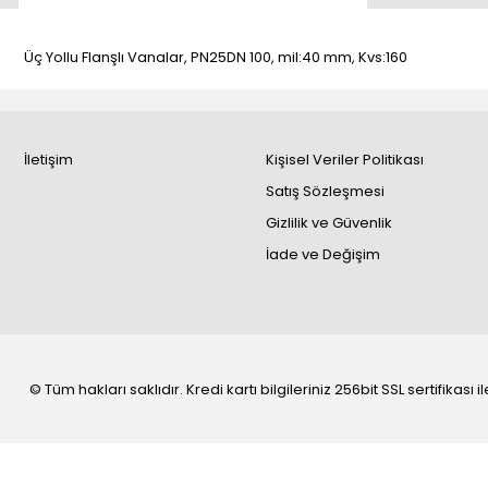
Üç Yollu Flanşlı Vanalar, PN25DN 100, mil:40 mm, Kvs:160
İletişim
Kişisel Veriler Politikası
Satış Sözleşmesi
Gizlilik ve Güvenlik
İade ve Değişim
© Tüm hakları saklıdır. Kredi kartı bilgileriniz 256bit SSL sertifikası