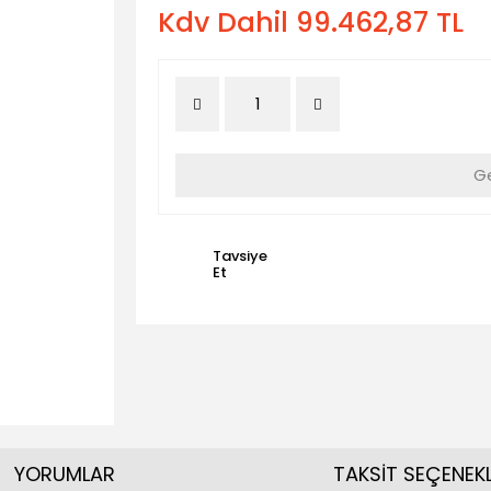
Kdv Dahil 99.462,87 TL
Ge
Tavsiye
Et
YORUMLAR
TAKSİT SEÇENEKL