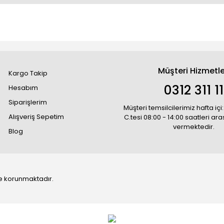
Müşteri Hizmetle
Kargo Takip
0312 311 1
Hesabım
Siparişlerim
Müşteri temsilcilerimiz hafta içi:
Alışveriş Sepetim
C.tesi 08:00 - 14:00 saatleri ar
vermektedir.
Blog
 ile korunmaktadır.