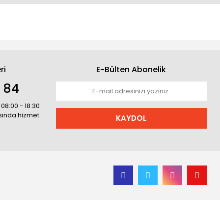
ri
E-Bülten Abonelik
1 84
 08:00 - 18:30
asında hizmet
KAYDOL