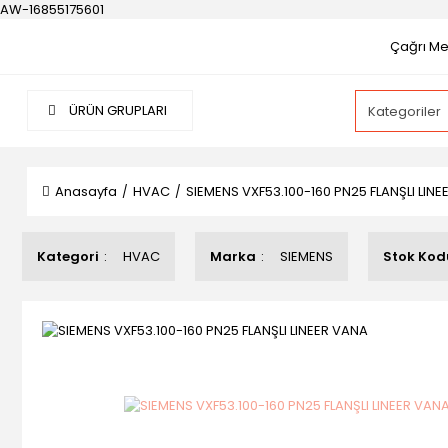
AW-16855175601
Çağrı Mer
ÜRÜN GRUPLARI
Anasayfa
HVAC
SIEMENS VXF53.100-160 PN25 FLANŞLI LIN
Kategori
HVAC
Marka
SIEMENS
Stok Kod