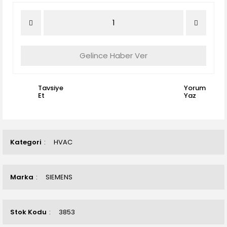
Gelince Haber Ver
Tavsiye
Yorum
Et
Yaz
Kategori
HVAC
Marka
SIEMENS
Stok Kodu
3853