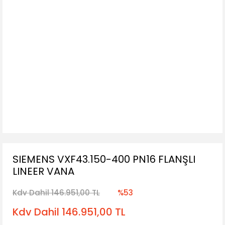
SIEMENS VXF43.150-400 PN16 FLANŞLI
LINEER VANA
Kdv Dahil 146.951,00 TL
%53
Kdv Dahil 146.951,00 TL