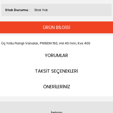
Stok Durumu
Stok Yok
ÜRÜN BİLGİSİ
Üç Yollu Flanşlı Vanalar, PN16DN 150, mil:40 mm, Kvs:400
YORUMLAR
TAKSİT SEÇENEKLERİ
ÖNERİLERİNİZ
İletişim