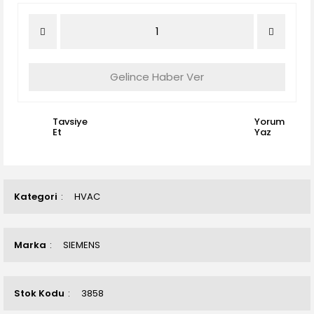
Gelince Haber Ver
Tavsiye
Yorum
Et
Yaz
Kategori
HVAC
Marka
SIEMENS
Stok Kodu
3858