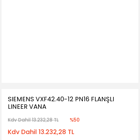
SIEMENS VXF42.40-12 PN16 FLANŞLI
LINEER VANA
Kdv Dahil 13.232,28 TL
%50
Kdv Dahil 13.232,28 TL