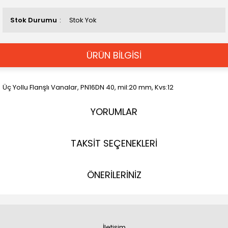
Stok Durumu
Stok Yok
ÜRÜN BİLGİSİ
Üç Yollu Flanşlı Vanalar, PN16DN 40, mil:20 mm, Kvs:12
YORUMLAR
TAKSİT SEÇENEKLERİ
ÖNERİLERİNİZ
İletişim