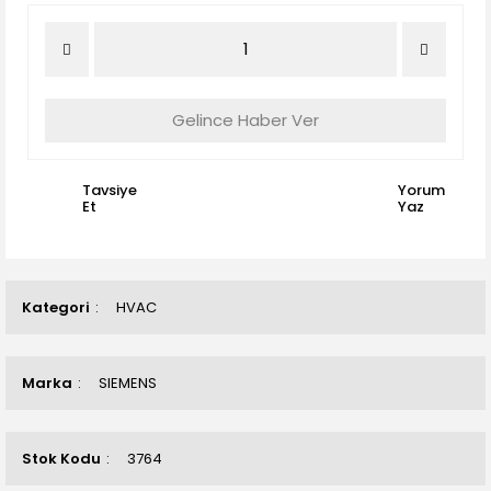
Gelince Haber Ver
Tavsiye
Yorum
Et
Yaz
Kategori
HVAC
Marka
SIEMENS
Stok Kodu
3764