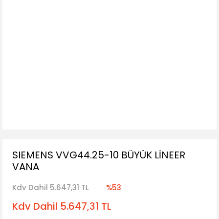
SIEMENS VVG44.25-10 BÜYÜK LİNEER
VANA
Kdv Dahil 5.647,31 TL
%53
Kdv Dahil 5.647,31 TL