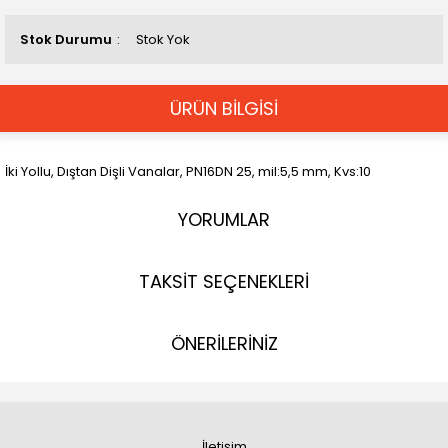
Stok Durumu
Stok Yok
ÜRÜN BİLGİSİ
İki Yollu, Dıştan Dişli Vanalar, PN16DN 25, mil:5,5 mm, Kvs:10
YORUMLAR
TAKSİT SEÇENEKLERİ
ÖNERİLERİNİZ
İletişim