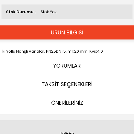
Stok Durumu
Stok Yok
ÜRÜN BİLGİSİ
İki Yollu Flanşlı Vanalar, PN25DN 15, mil:20 mm, Kvs:4,0
YORUMLAR
TAKSİT SEÇENEKLERİ
ÖNERİLERİNİZ
İletişim