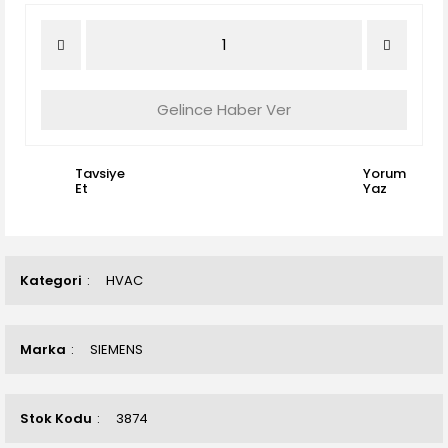
Gelince Haber Ver
Tavsiye
Yorum
Et
Yaz
Kategori
HVAC
Marka
SIEMENS
Stok Kodu
3874