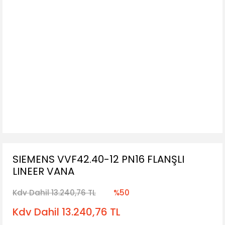
SIEMENS VVF42.40-12 PN16 FLANŞLI
LINEER VANA
Kdv Dahil 13.240,76 TL
%50
Kdv Dahil 13.240,76 TL