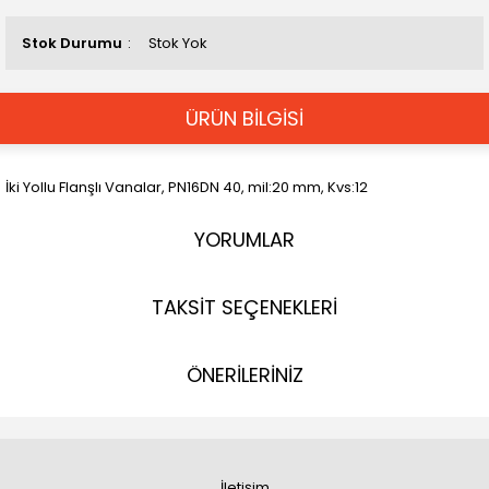
Stok Durumu
Stok Yok
ÜRÜN BİLGİSİ
İki Yollu Flanşlı Vanalar, PN16DN 40, mil:20 mm, Kvs:12
YORUMLAR
TAKSİT SEÇENEKLERİ
ÖNERİLERİNİZ
İletişim