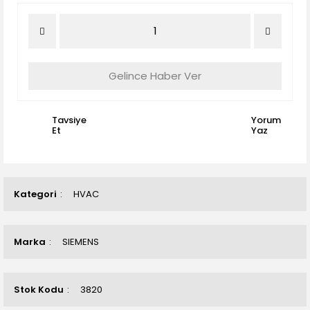
Gelince Haber Ver
Tavsiye
Yorum
Et
Yaz
Kategori
HVAC
Marka
SIEMENS
Stok Kodu
3820