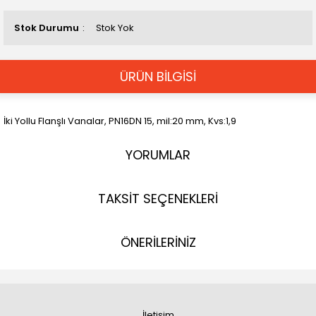
Stok Durumu
Stok Yok
ÜRÜN BİLGİSİ
İki Yollu Flanşlı Vanalar, PN16DN 15, mil:20 mm, Kvs:1,9
YORUMLAR
TAKSİT SEÇENEKLERİ
ÖNERİLERİNİZ
İletişim