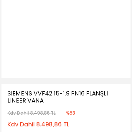
SIEMENS VVF42.15-1.9 PN16 FLANŞLI
LINEER VANA
Kdv Dahil 8.498,86 TL
%53
Kdv Dahil 8.498,86 TL