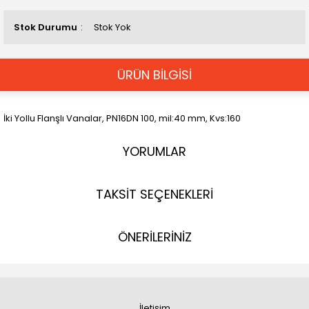
Stok Durumu
Stok Yok
ÜRÜN BİLGİSİ
İki Yollu Flanşlı Vanalar, PN16DN 100, mil:40 mm, Kvs:160
YORUMLAR
TAKSİT SEÇENEKLERİ
ÖNERİLERİNİZ
İletişim