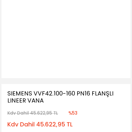
SIEMENS VVF42.100-160 PN16 FLANŞLI
LINEER VANA
Kdv Dahil 45.622,95 TL
%53
Kdv Dahil 45.622,95 TL