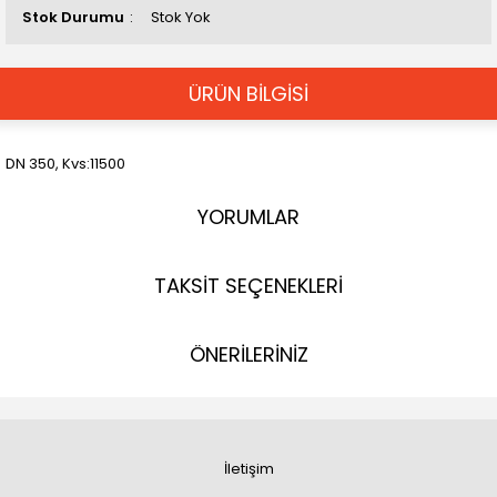
Stok Durumu
Stok Yok
ÜRÜN BİLGİSİ
DN 350, Kvs:11500
YORUMLAR
TAKSİT SEÇENEKLERİ
ÖNERİLERİNİZ
İletişim