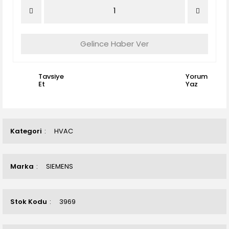
Gelince Haber Ver
Tavsiye
Yorum
Et
Yaz
Kategori
HVAC
Marka
SIEMENS
Stok Kodu
3969