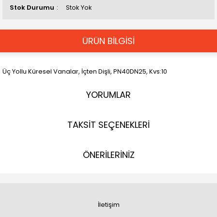
Stok Durumu
Stok Yok
ÜRÜN BİLGİSİ
Üç Yollu Küresel Vanalar, İçten Dişli, PN40DN25, Kvs:10
YORUMLAR
TAKSİT SEÇENEKLERİ
ÖNERİLERİNİZ
İletişim