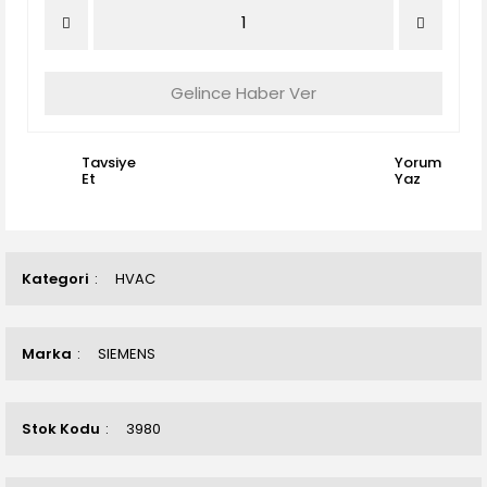
Gelince Haber Ver
Tavsiye
Yorum
Et
Yaz
Kategori
HVAC
Marka
SIEMENS
Stok Kodu
3980