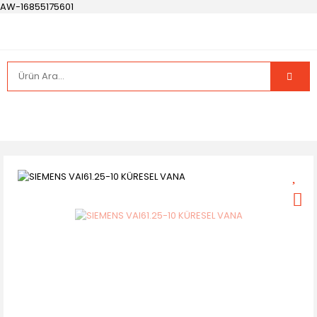
AW-16855175601