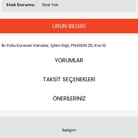
Stok Durumu
Stok Yok
ÜRÜN BİLGİSİ
İki Yollu Küresel Vanalar, İçten Dişli, PN40DN 25, Kvs:10
YORUMLAR
TAKSİT SEÇENEKLERİ
ÖNERİLERİNİZ
İletişim