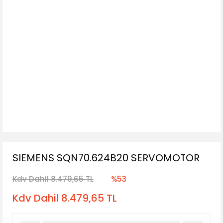
SIEMENS SQN70.624B20 SERVOMOTOR
Kdv Dahil 8.479,65 TL
%53
Kdv Dahil 8.479,65 TL