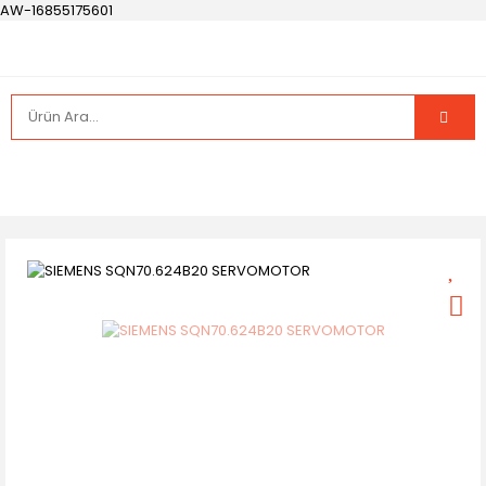
AW-16855175601