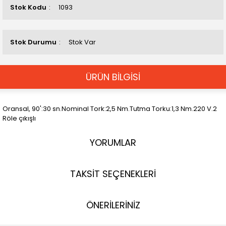
Stok Kodu
1093
Stok Durumu
Stok Var
ÜRÜN BİLGİSİ
Oransal, 90':30 sn.Nominal Tork:2,5 Nm.Tutma Torku:1,3 Nm.220 V.2
Röle çıkışlı
YORUMLAR
TAKSİT SEÇENEKLERİ
ÖNERİLERİNİZ