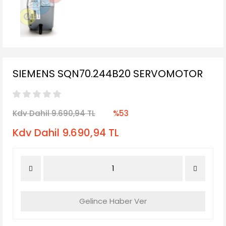
SIEMENS SQN70.244B20 SERVOMOTOR
Kdv Dahil 9.690,94 TL
%53
Kdv Dahil 9.690,94 TL
Gelince Haber Ver