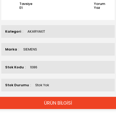
Tavsiye
Yorum
Et
Yaz
Kategori
AKARYAKIT
Marka
SIEMENS
Stok Kodu
1086
Stok Durumu
Stok Yok
ÜRÜN BİLGİSİ