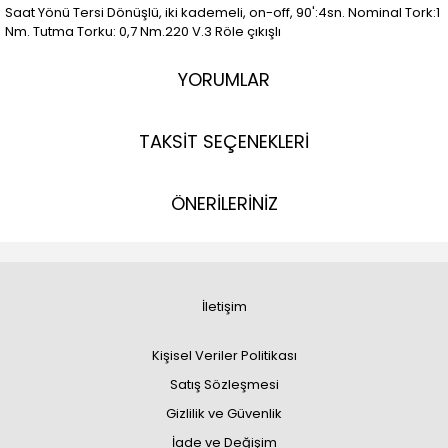
Saat Yönü Tersi Dönüşlü, iki kademeli, on-off, 90':4sn. Nominal Tork:1
Nm. Tutma Torku: 0,7 Nm.220 V.3 Röle çıkışlı
YORUMLAR
TAKSİT SEÇENEKLERİ
ÖNERİLERİNİZ
İletişim
Kişisel Veriler Politikası
Satış Sözleşmesi
Gizlilik ve Güvenlik
İade ve Değişim