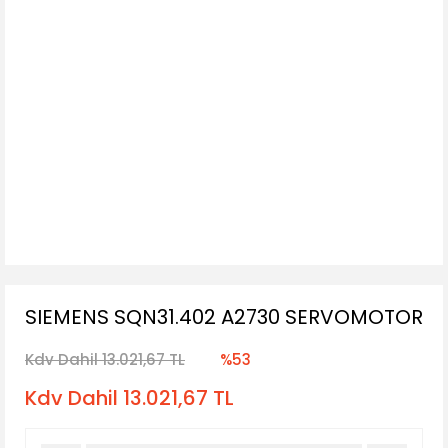
SIEMENS SQN31.402 A2730 SERVOMOTOR
Kdv Dahil 13.021,67 TL
%53
Kdv Dahil 13.021,67 TL