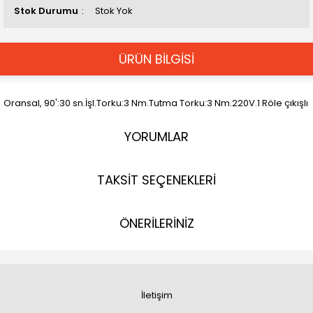
Stok Durumu
Stok Yok
ÜRÜN BİLGİSİ
Oransal, 90':30 sn.İşl.Torku:3 Nm.Tutma Torku:3 Nm.220V.1 Röle çıkışlı
YORUMLAR
TAKSİT SEÇENEKLERİ
ÖNERİLERİNİZ
İletişim