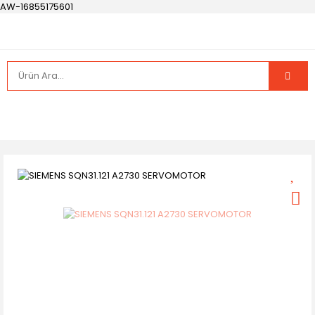
AW-16855175601