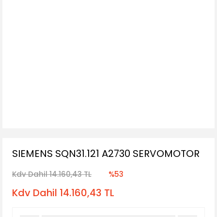
SIEMENS SQN31.121 A2730 SERVOMOTOR
Kdv Dahil 14.160,43 TL
%53
Kdv Dahil 14.160,43 TL