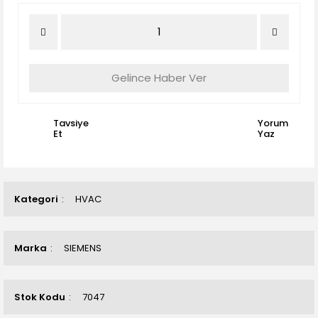
Gelince Haber Ver
Tavsiye
Yorum
Et
Yaz
Kategori
HVAC
Marka
SIEMENS
Stok Kodu
7047