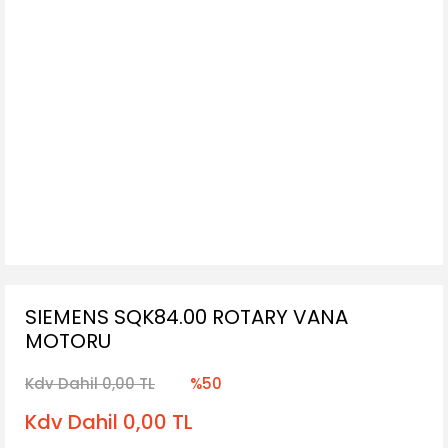
SIEMENS SQK84.00 ROTARY VANA
MOTORU
Kdv Dahil 0,00 TL
%50
Kdv Dahil 0,00 TL