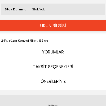
Stok Durumu
Stok Yok
ÜRÜN BİLGİSİ
24V, Yüzer Kontrol, 5Nm, 135 sn
YORUMLAR
TAKSİT SEÇENEKLERİ
ÖNERİLERİNİZ
İletişim