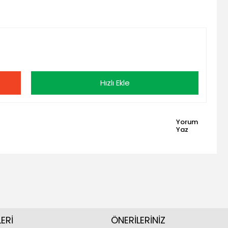
Hızlı Ekle
Yorum
Yaz
ERİ
ÖNERİLERİNİZ