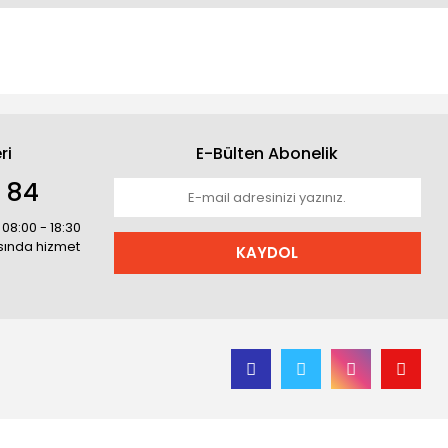
ri
E-Bülten Abonelik
1 84
 08:00 - 18:30
asında hizmet
KAYDOL