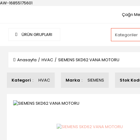
AW-16855175601
Çağrı Mer
ÜRÜN GRUPLARI
Anasayfa
HVAC
SIEMENS SKD62 VANA MOTORU
Kategori
HVAC
Marka
SIEMENS
Stok Kod