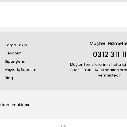
Müşteri Hizmetle
Kargo Takip
0312 311 1
Hesabım
Siparişlerim
Müşteri temsilcilerimiz hafta içi:
Alışveriş Sepetim
C.tesi 08:00 - 14:00 saatleri ar
vermektedir.
Blog
 ile korunmaktadır.