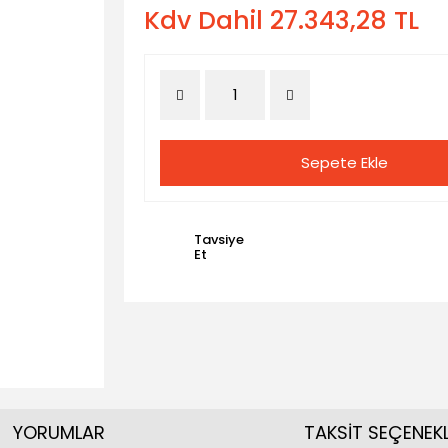
Kdv Dahil 27.343,28 TL
Sepete Ekle
Tavsiye
Et
YORUMLAR
TAKSİT SEÇENEKL