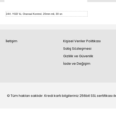
24V, YGD' lü, Oransal Kontrol, 20mm mil, 30 sn
İletişim
Kişisel Veriler Politikası
Satış Sözleşmesi
Gizlilik ve Güvenlik
İade ve Değişim
© Tüm hakları saklıdır. Kredi kartı bilgileriniz 256bit SSL sertifikası