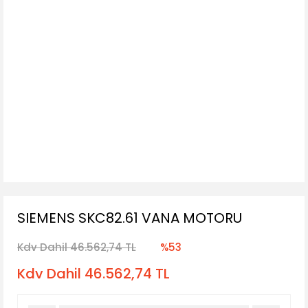
SIEMENS SKC82.61 VANA MOTORU
Kdv Dahil 46.562,74 TL
%53
Kdv Dahil 46.562,74 TL