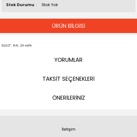
Stok Durumu
Stok Yok
ÜRÜN BİLGİSİ
G11/2", N.K, 24 m3/h
YORUMLAR
TAKSİT SEÇENEKLERİ
ÖNERİLERİNİZ
İletişim