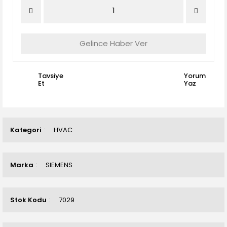
Gelince Haber Ver
Tavsiye
Yorum
Et
Yaz
Kategori
HVAC
Marka
SIEMENS
Stok Kodu
7029