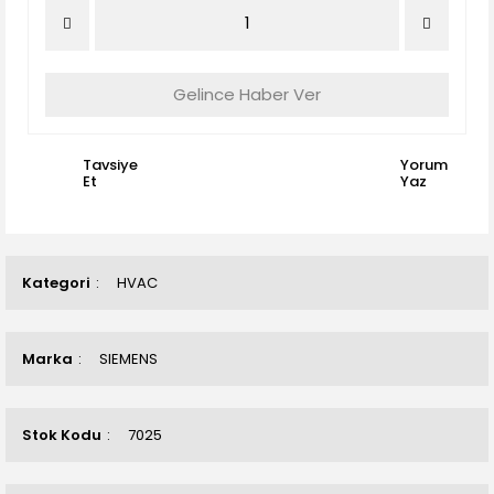
Gelince Haber Ver
Tavsiye
Yorum
Et
Yaz
Kategori
HVAC
Marka
SIEMENS
Stok Kodu
7025