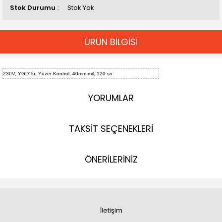
Stok Durumu
Stok Yok
ÜRÜN BİLGİSİ
230V, YGD' lü, Yüzer Kontrol, 40mm mil, 120 sn
YORUMLAR
TAKSİT SEÇENEKLERİ
ÖNERİLERİNİZ
İletişim