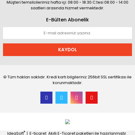
Müşteri temsilcilerimiz hafta içi: 08:00 - 18:30 C.tesi 08:00 - 14:00
saatleri arasında hizmet vermektedir.
E-Bülten Abonelik
KAYDOL
© Tüm hakları saklıdır. Kredi kartı bilgileriniz 256bit SSL sertifikası ile
korunmaktadır.
®
IdeaSoft
|
E-ticaret
Akıllı E-Ticaret paketleri ile hazırlanmıştır.