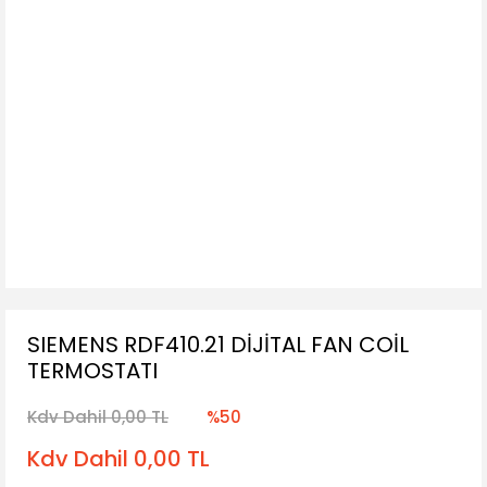
SIEMENS RDF410.21 DİJİTAL FAN COİL
TERMOSTATI
Kdv Dahil 0,00 TL
%50
Kdv Dahil 0,00 TL