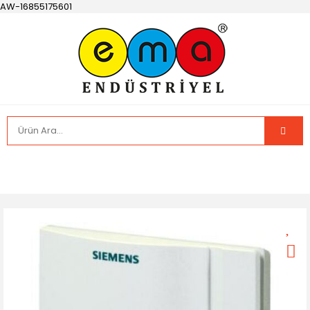
AW-16855175601