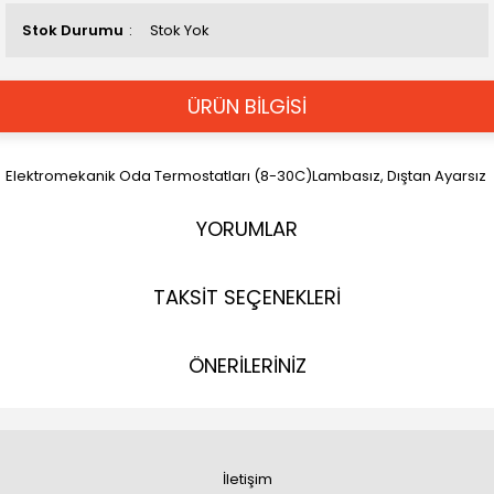
Stok Durumu
Stok Yok
ÜRÜN BİLGİSİ
Elektromekanik Oda Termostatları (8-30C)Lambasız, Dıştan Ayarsız
YORUMLAR
TAKSİT SEÇENEKLERİ
ÖNERİLERİNİZ
İletişim