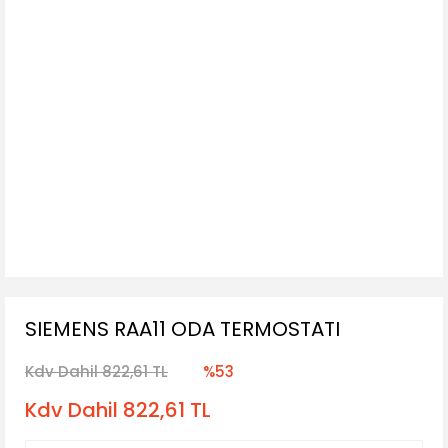
SIEMENS RAA11 ODA TERMOSTATI
Kdv Dahil 822,61 TL
%53
Kdv Dahil 822,61 TL