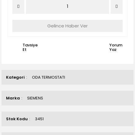
Gelince Haber Ver
Tavsiye
Yorum
Et
Yaz
Kategori
ODA TERMOSTATI
Marka
SIEMENS
Stok Kodu
3451