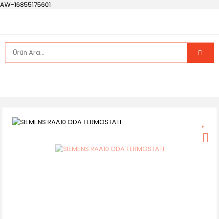
AW-16855175601