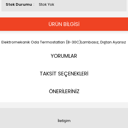
Stok Durumu
Stok Yok
ÜRÜN BİLGİSİ
Elektromekanik Oda Termostatları (8-30C)Lambasız, Dıştan Ayarsız
YORUMLAR
TAKSİT SEÇENEKLERİ
ÖNERİLERİNİZ
İletişim