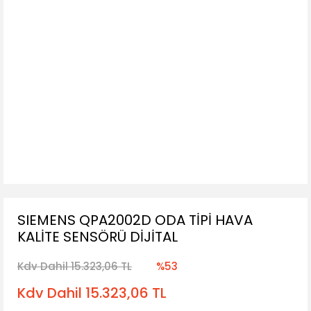
SIEMENS QPA2002D ODA TİPİ HAVA
KALİTE SENSÖRÜ DİJİTAL
Kdv Dahil 15.323,06 TL
%53
Kdv Dahil 15.323,06 TL