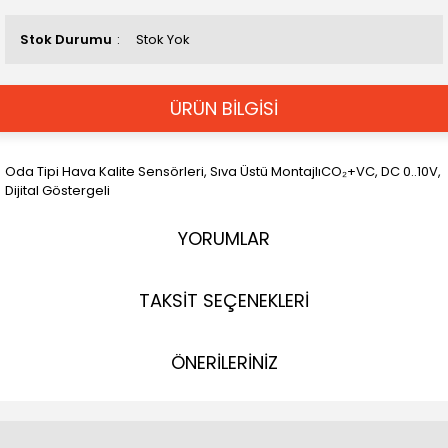
Stok Durumu
Stok Yok
ÜRÜN BİLGİSİ
Oda Tipi Hava Kalite Sensörleri, Sıva Üstü MontajlıCO₂+VC, DC 0..10V,
Dijital Göstergeli
YORUMLAR
TAKSİT SEÇENEKLERİ
ÖNERİLERİNİZ