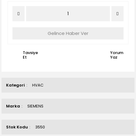
Gelince Haber Ver
Tavsiye
Yorum
Et
Yaz
Kategori
HVAC
Marka
SIEMENS
Stok Kodu
3550