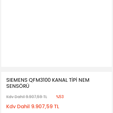
SIEMENS QFM3100 KANAL TİPİ NEM
SENSÖRÜ
Kdv Dahil 9.907,59 TL
%53
Kdv Dahil 9.907,59 TL