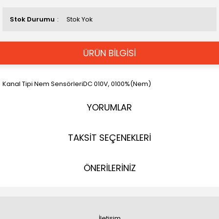
Stok Durumu
Stok Yok
ÜRÜN BİLGİSİ
Kanal Tipi Nem SensörleriDC 010V, 0100%(Nem)
YORUMLAR
TAKSİT SEÇENEKLERİ
ÖNERİLERİNİZ
İletişim