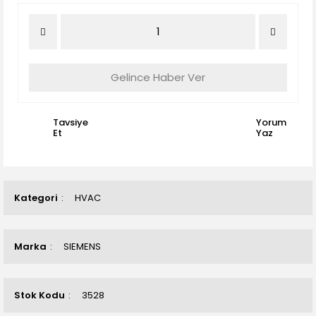
Gelince Haber Ver
Tavsiye
Yorum
Et
Yaz
Kategori
HVAC
Marka
SIEMENS
Stok Kodu
3528