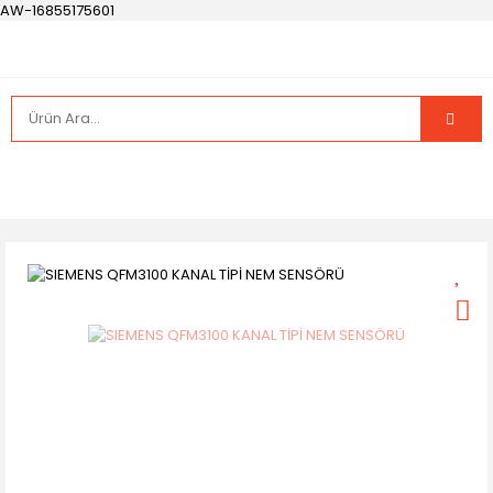
AW-16855175601