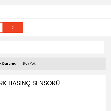
k Durumu
Stok Yok
RK BASINÇ SENSÖRÜ