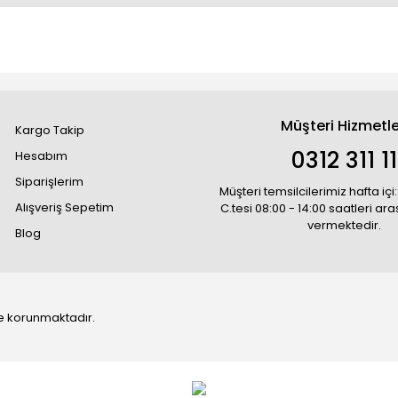
Müşteri Hizmetle
Kargo Takip
0312 311 1
Hesabım
Siparişlerim
Müşteri temsilcilerimiz hafta içi:
Alışveriş Sepetim
C.tesi 08:00 - 14:00 saatleri ar
vermektedir.
Blog
 ile korunmaktadır.