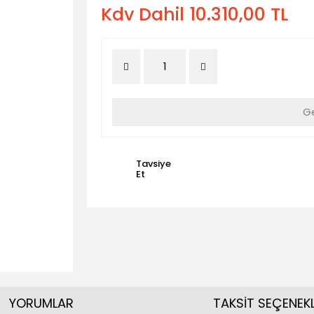
Kdv Dahil 10.310,00 TL
Ge
Tavsiye
Et
YORUMLAR
TAKSİT SEÇENEKL