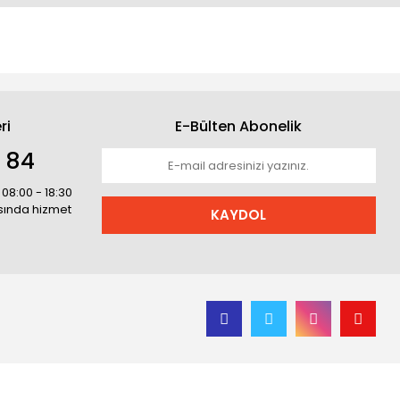
ri
E-Bülten Abonelik
1 84
 08:00 - 18:30
asında hizmet
KAYDOL