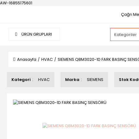
AW-16855175601
Çağrı Mer
ÜRÜN GRUPLARI
Anasayfa
HVAC
SIEMENS QBM3020-1D FARK BASINÇ SEN
Kategori
HVAC
Marka
SIEMENS
Stok Kod