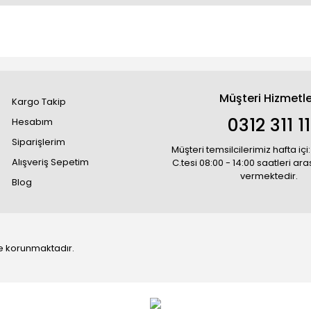
Müşteri Hizmetle
Kargo Takip
0312 311 1
Hesabım
Siparişlerim
Müşteri temsilcilerimiz hafta içi:
Alışveriş Sepetim
C.tesi 08:00 - 14:00 saatleri ar
vermektedir.
Blog
 ile korunmaktadır.