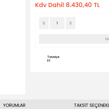
Kdv Dahil 8.430,40 TL
Ge
Tavsiye
Et
YORUMLAR
TAKSİT SEÇENEKL