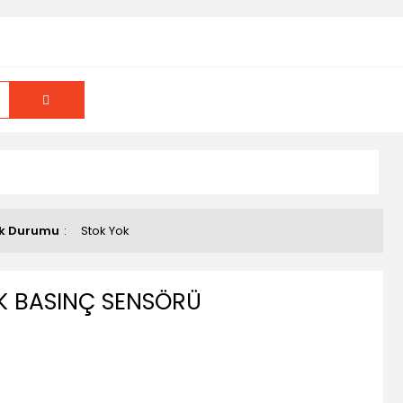
k Durumu
Stok Yok
K BASINÇ SENSÖRÜ