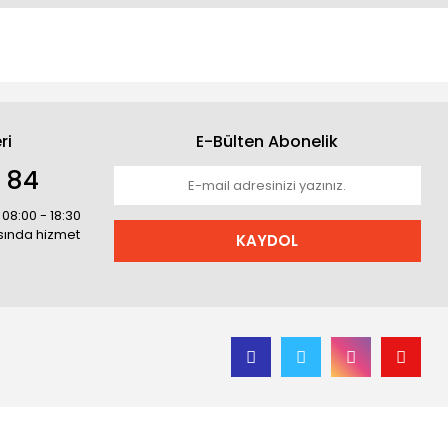
ri
E-Bülten Abonelik
1 84
 08:00 - 18:30
asında hizmet
KAYDOL