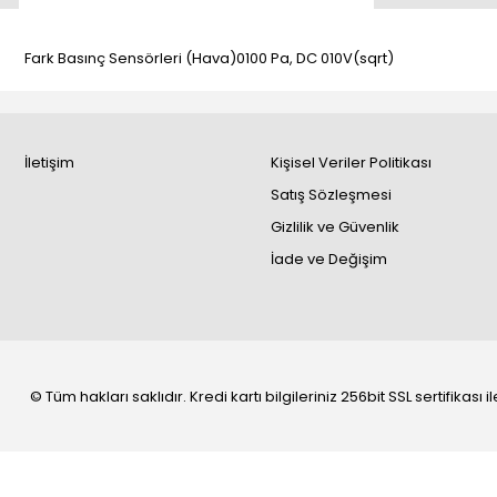
Fark Basınç Sensörleri (Hava)0100 Pa, DC 010V(sqrt)
İletişim
Kişisel Veriler Politikası
Satış Sözleşmesi
Gizlilik ve Güvenlik
İade ve Değişim
© Tüm hakları saklıdır. Kredi kartı bilgileriniz 256bit SSL sertifikası