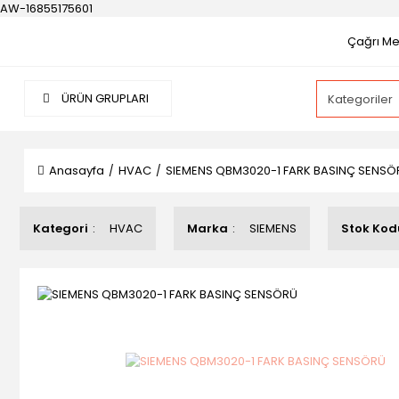
AW-16855175601
Çağrı Mer
ÜRÜN GRUPLARI
Anasayfa
HVAC
SIEMENS QBM3020-1 FARK BASINÇ SENSÖ
Kategori
HVAC
Marka
SIEMENS
Stok Kod