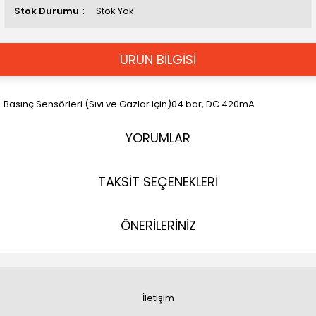
Stok Durumu
Stok Yok
ÜRÜN BİLGİSİ
Basınç Sensörleri (Sıvı ve Gazlar için)04 bar, DC 420mA
YORUMLAR
TAKSİT SEÇENEKLERİ
ÖNERİLERİNİZ
İletişim