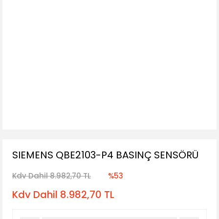
SIEMENS QBE2103-P4 BASINÇ SENSÖRÜ
Kdv Dahil 8.982,70 TL
%53
Kdv Dahil 8.982,70 TL