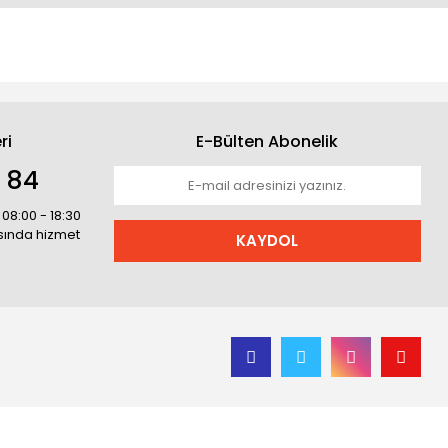
ri
E-Bülten Abonelik
1 84
 08:00 - 18:30
asında hizmet
KAYDOL