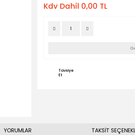
Kdv Dahil 0,00 TL
Ge
Tavsiye
Et
YORUMLAR
TAKSİT SEÇENEKL