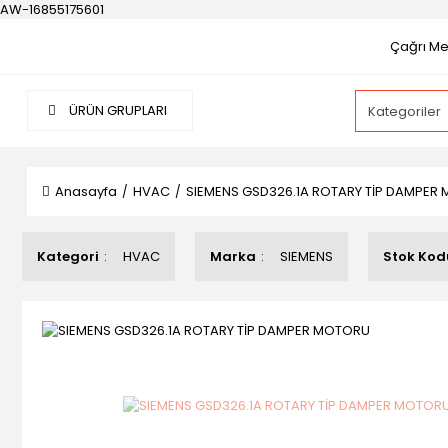
AW-16855175601
Çağrı Mer
ÜRÜN GRUPLARI
Anasayfa
HVAC
SIEMENS GSD326.1A ROTARY TİP DAMPER
Kategori
HVAC
Marka
SIEMENS
Stok Kod