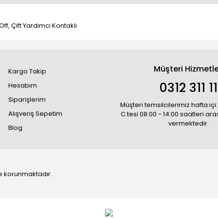
f, Çift Yardımcı Kontaklı
Müşteri Hizmetle
Kargo Takip
0312 311 1
Hesabım
Siparişlerim
Müşteri temsilcilerimiz hafta içi:
Alışveriş Sepetim
C.tesi 08:00 - 14:00 saatleri ar
vermektedir.
Blog
 ile korunmaktadır.