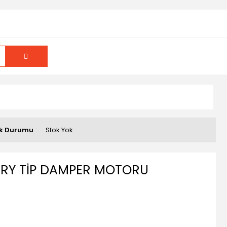
k Durumu
Stok Yok
ARY TİP DAMPER MOTORU