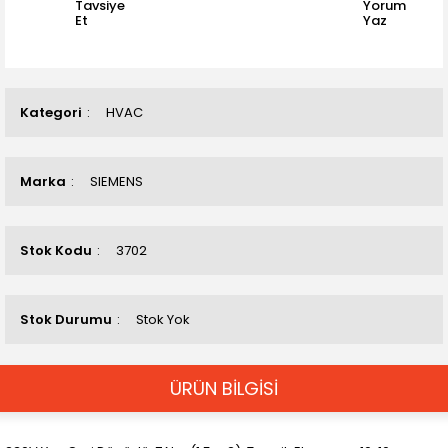
Tavsiye
Yorum
Et
Yaz
Kategori
HVAC
Marka
SIEMENS
Stok Kodu
3702
Stok Durumu
Stok Yok
ÜRÜN BİLGİSİ