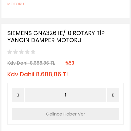
SIEMENS GNA326.1E/10 ROTARY TİP
YANGIN DAMPER MOTORU
Kdv Dahil 8.688,86 TL
%53
Kdv Dahil 8.688,86 TL
Gelince Haber Ver