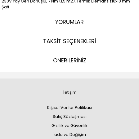
230V Yay Geri Dönüşlü, 7 Nm (1,5 m2), Termik Elemansız10x10 mm
Şaft
YORUMLAR
TAKSİT SEÇENEKLERİ
ÖNERİLERİNİZ
İletişim
Kişisel Veriler Politikası
Satış Sözleşmesi
Gizlilik ve Güvenlik
İade ve Değişim