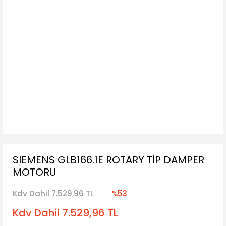
SIEMENS GLB166.1E ROTARY TİP DAMPER
MOTORU
Kdv Dahil 7.529,96 TL
%53
Kdv Dahil 7.529,96 TL