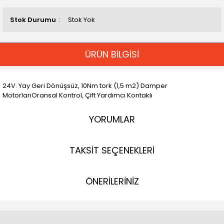
Stok Durumu
Stok Yok
ÜRÜN BİLGİSİ
24V. Yay Geri Dönüşsüz, 10Nm tork (1,5 m2) Damper
MotorlarıOransal Kontrol, Çift Yardımcı Kontaklı
YORUMLAR
TAKSİT SEÇENEKLERİ
ÖNERİLERİNİZ