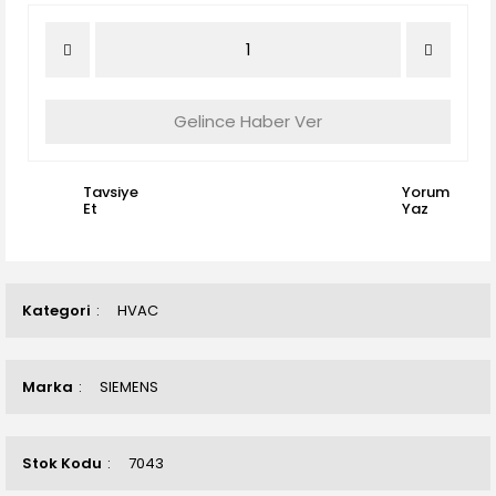
Gelince Haber Ver
Tavsiye
Yorum
Et
Yaz
Kategori
HVAC
Marka
SIEMENS
Stok Kodu
7043