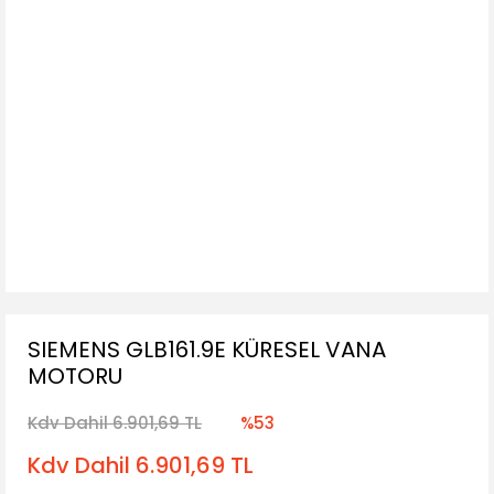
SIEMENS GLB161.9E KÜRESEL VANA
MOTORU
Kdv Dahil 6.901,69 TL
%53
Kdv Dahil 6.901,69 TL