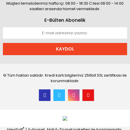
Müşteri temsilcilerimiz hafta içi: 08:00 - 18:30 C.tesi 08:00 - 14:00
saatleri arasında hizmet vermektedir.
E-Bülten Abonelik
KAYDOL
© Tüm hakları saklıdır. Kredi kartı bilgileriniz 256bit SSL sertifikası ile
korunmaktadır.
®
IdeaSoft
|
E-ticaret
Akıllı E-Ticaret paketleri ile hazırlanmıştır.