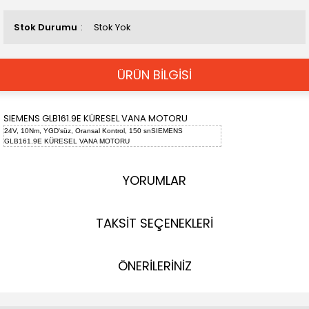
Stok Durumu
Stok Yok
ÜRÜN BİLGİSİ
SIEMENS GLB161.9E KÜRESEL VANA MOTORU
24V, 10Nm, YGD'süz, Oransal Kontrol, 150 snSIEMENS
GLB161.9E KÜRESEL VANA MOTORU
YORUMLAR
TAKSİT SEÇENEKLERİ
ÖNERİLERİNİZ