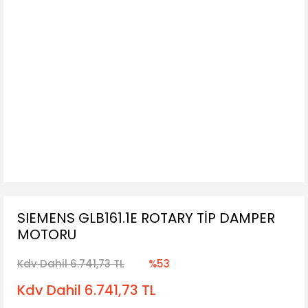
SIEMENS GLB161.1E ROTARY TİP DAMPER
MOTORU
Kdv Dahil 6.741,73 TL
%53
Kdv Dahil 6.741,73 TL