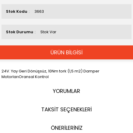
Stok Kodu
3663
Stok Durumu
Stok Var
ÜRÜN BİLGİSİ
24V. Yay Geri Dönüşsüz, 10Nm tork (1,5 m2) Damper
MotorlarıOransal Kontrol
YORUMLAR
TAKSİT SEÇENEKLERİ
ÖNERİLERİNİZ